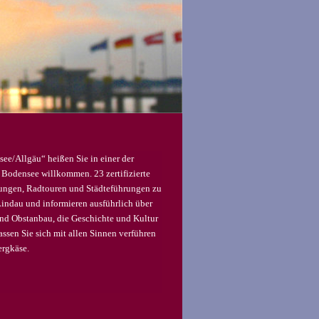
ee/Allgäu“ heißen Sie in einer der
 Bodensee willkommen.
23 zertifizierte
rungen, Radtouren und Städteführungen zu
indau und informieren ausführlich über
und Obstanbau, die Geschichte und Kultur
assen Sie sich mit allen Sinnen verführen
ergkäse.