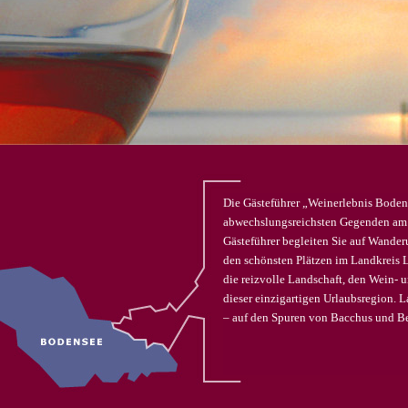
Die Gästeführer „Weinerlebnis Bodens
abwechslungsreichsten Gegenden am
Gästeführer begleiten Sie auf Wande
den schönsten Plätzen im Landkreis L
die reizvolle Landschaft, den Wein- 
dieser einzigartigen Urlaubsregion. L
– auf den Spuren von Bacchus und B