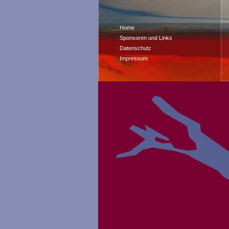
Home
Sponsoren und Links
Datenschutz
Impressum