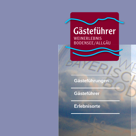
Gästeführungen
Gästeführer
Erlebnisorte