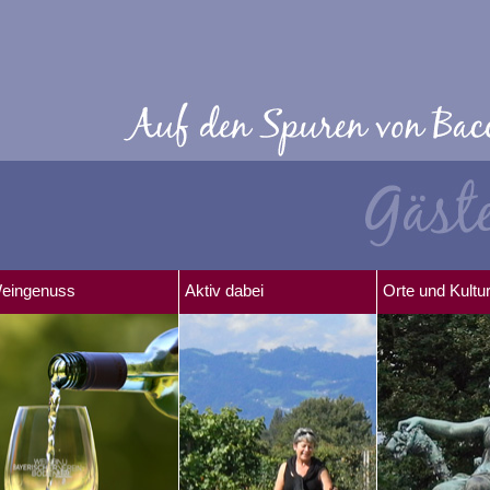
eingenuss
Aktiv dabei
Orte und Kultu