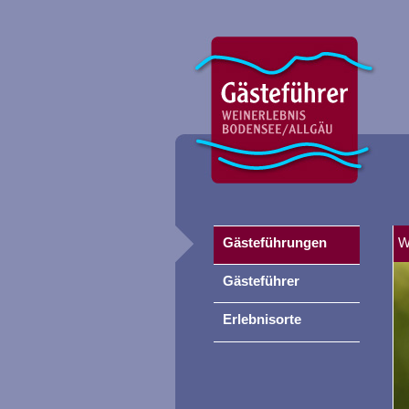
Gästeführungen
W
Gästeführer
Erlebnisorte