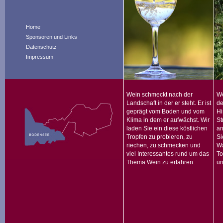
Home
Sponsoren und Links
Datenschutz
Impressum
Wein schmeckt nach der
We
Landschaft in der er steht. Er ist
de
geprägt vom Boden und vom
Hi
Klima in dem er aufwächst. Wir
St
laden Sie ein diese köstlichen
an
Tropfen zu probieren, zu
Si
riechen, zu schmecken und
Wa
viel Interessantes rund um das
To
Thema Wein zu erfahren.
un