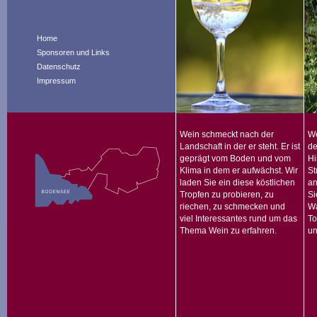
Home
Sponsoren und Links
Datenschutz
Impressum
Wein schmeckt nach der
We
Landschaft in der er steht. Er ist
de
geprägt vom Boden und vom
Hi
Klima in dem er aufwächst. Wir
St
laden Sie ein diese köstlichen
an
Tropfen zu probieren, zu
Si
riechen, zu schmecken und
Wa
viel Interessantes rund um das
To
Thema Wein zu erfahren.
un