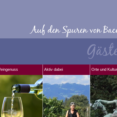
eingenuss
Aktiv dabei
Orte und Kultu