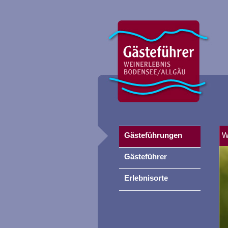
Gästeführungen
W
Gästeführer
Erlebnisorte