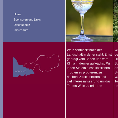
Home
Sponsoren und Links
Datenschutz
Impressum
Wein schmeckt nach der
We
Landschaft in der er steht. Er ist
de
geprägt vom Boden und vom
Hi
Klima in dem er aufwächst. Wir
St
laden Sie ein diese köstlichen
an
Tropfen zu probieren, zu
Si
riechen, zu schmecken und
Wa
viel Interessantes rund um das
To
Thema Wein zu erfahren.
un