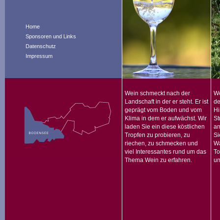
Home
Sponsoren und Links
Datenschutz
Impressum
Wein schmeckt nach der
We
Landschaft in der er steht. Er ist
de
geprägt vom Boden und vom
Hi
Klima in dem er aufwächst. Wir
St
laden Sie ein diese köstlichen
an
Tropfen zu probieren, zu
Si
riechen, zu schmecken und
Wa
viel Interessantes rund um das
To
Thema Wein zu erfahren.
un