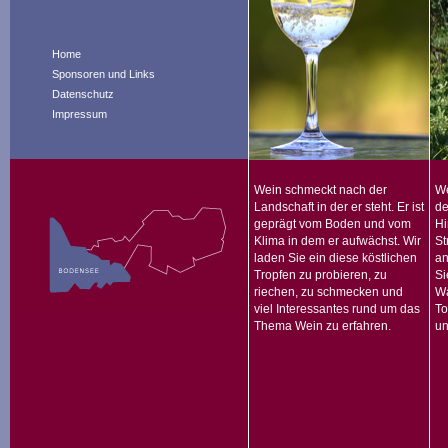
Home
Sponsoren und Links
Datenschutz
Impressum
Wein schmeckt nach der
We
Landschaft in der er steht. Er ist
de
geprägt vom Boden und vom
Hi
Klima in dem er aufwächst. Wir
St
laden Sie ein diese köstlichen
an
Tropfen zu probieren, zu
Si
riechen, zu schmecken und
Wa
viel Interessantes rund um das
To
Thema Wein zu erfahren.
un