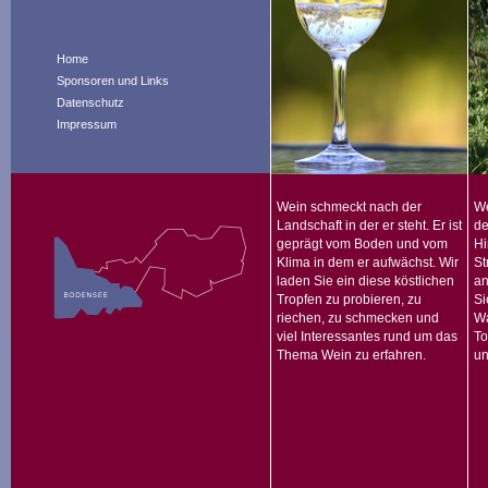
Home
Sponsoren und Links
Datenschutz
Impressum
Wein schmeckt nach der
We
Landschaft in der er steht. Er ist
de
geprägt vom Boden und vom
Hi
Klima in dem er aufwächst. Wir
St
laden Sie ein diese köstlichen
an
Tropfen zu probieren, zu
Si
riechen, zu schmecken und
Wa
viel Interessantes rund um das
To
Thema Wein zu erfahren.
un