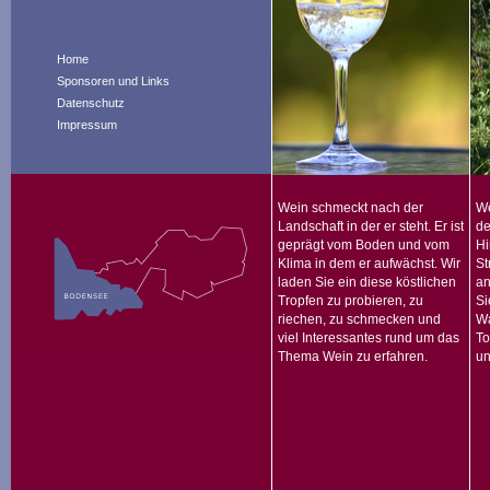
Home
Sponsoren und Links
Datenschutz
Impressum
Wein schmeckt nach der
We
Landschaft in der er steht. Er ist
de
geprägt vom Boden und vom
Hi
Klima in dem er aufwächst. Wir
St
laden Sie ein diese köstlichen
an
Tropfen zu probieren, zu
Si
riechen, zu schmecken und
Wa
viel Interessantes rund um das
To
Thema Wein zu erfahren.
un