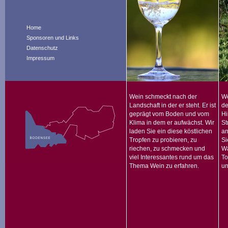
Home
Sponsoren und Links
Datenschutz
Impressum
Wein schmeckt nach der
We
Landschaft in der er steht. Er ist
de
geprägt vom Boden und vom
Hi
Klima in dem er aufwächst. Wir
St
laden Sie ein diese köstlichen
an
Tropfen zu probieren, zu
Si
riechen, zu schmecken und
Wa
viel Interessantes rund um das
To
Thema Wein zu erfahren.
un