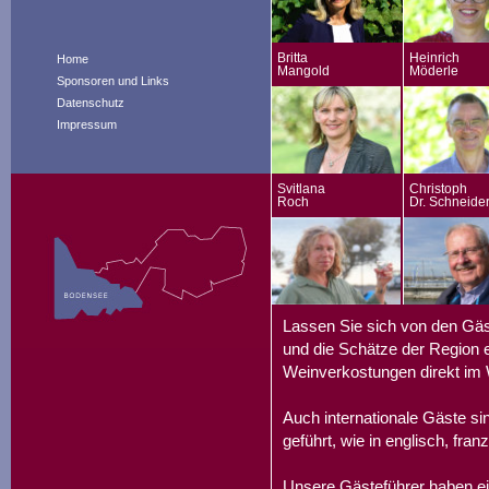
Britta
Heinrich
Home
Mangold
Möderle
Sponsoren und Links
Datenschutz
Impressum
Svitlana
Christoph
Roch
Dr. Schneide
Lassen Sie sich von den Gäs
und die Schätze der Region e
Weinverkostungen direkt im 
Auch internationale Gäste s
geführt, wie in englisch, fran
Unsere Gästeführer haben ei