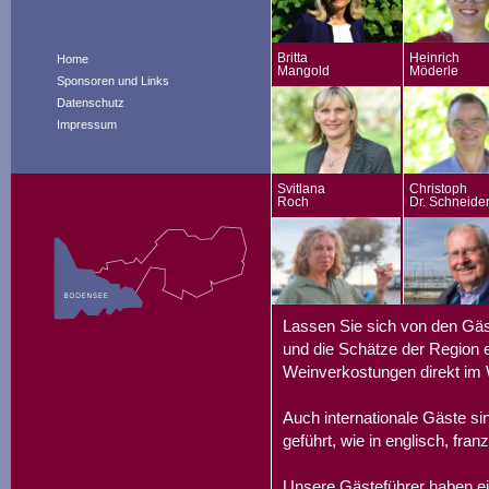
Britta
Heinrich
Home
Mangold
Möderle
Sponsoren und Links
Datenschutz
Impressum
Svitlana
Christoph
Roch
Dr. Schneide
Lassen Sie sich von den Gäs
und die Schätze der Region e
Weinverkostungen direkt im 
Auch internationale Gäste s
geführt, wie in englisch, fran
Unsere Gästeführer haben ei