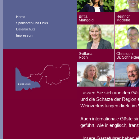
Britta
Heinrich
Home
Mangold
Möderle
Sponsoren und Links
Datenschutz
Impressum
Svitlana
Christoph
Roch
Dr. Schneide
Lassen Sie sich von den Gäs
und die Schätze der Region e
Weinverkostungen direkt im 
Auch internationale Gäste s
geführt, wie in englisch, fran
Unsere Gästeführer haben ei