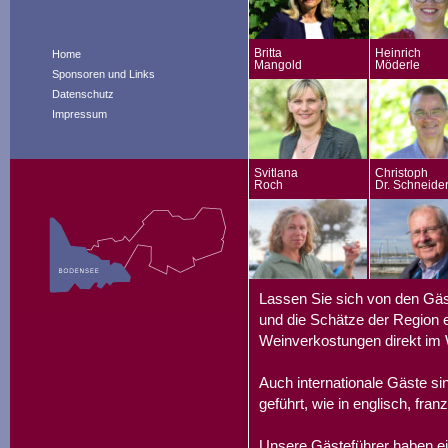
Britta
Heinrich
Home
Mangold
Möderle
Sponsoren und Links
Datenschutz
Impressum
Svitlana
Christoph
Roch
Dr. Schneide
Lassen Sie sich von den Gäs
und die Schätze der Region e
Weinverkostungen direkt im 
Auch internationale Gäste s
geführt, wie in englisch, fran
Unsere Gästeführer haben ei