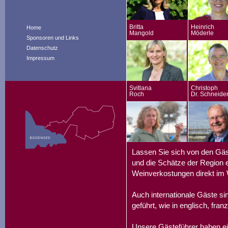
Britta
Heinrich
Home
Mangold
Möderle
Sponsoren und Links
Datenschutz
Impressum
Svitlana
Christoph
Roch
Dr. Schneide
Lassen Sie sich von den Gäs
und die Schätze der Region e
Weinverkostungen direkt im 
Auch internationale Gäste s
geführt, wie in englisch, fran
Unsere Gästeführer haben ei