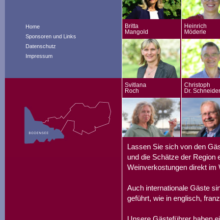
Britta
Heinrich
Home
Mangold
Möderle
Sponsoren und Links
Datenschutz
Impressum
Svitlana
Christoph
Roch
Dr. Schneide
Lassen Sie sich von den Gäs
und die Schätze der Region e
Weinverkostungen direkt im 
Auch internationale Gäste s
geführt, wie in englisch, fran
Unsere Gästeführer haben ei