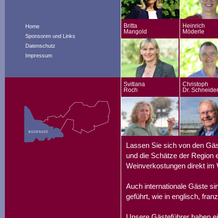
Britta
Heinrich
Home
Mangold
Möderle
Sponsoren und Links
Datenschutz
Impressum
Svitlana
Christoph
Roch
Dr. Schneide
Lassen Sie sich von den Gäs
und die Schätze der Region e
Weinverkostungen direkt im 
Auch internationale Gäste s
geführt, wie in englisch, fran
Unsere Gästeführer haben ei