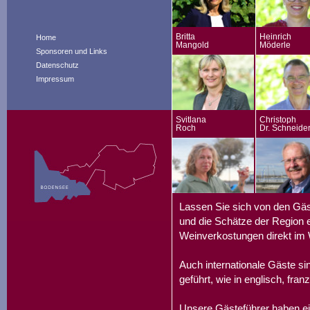
Britta
Heinrich
Home
Mangold
Möderle
Sponsoren und Links
Datenschutz
Impressum
Svitlana
Christoph
Roch
Dr. Schneide
Lassen Sie sich von den Gäs
und die Schätze der Region e
Weinverkostungen direkt im 
Auch internationale Gäste s
geführt, wie in englisch, fran
Unsere Gästeführer haben ei