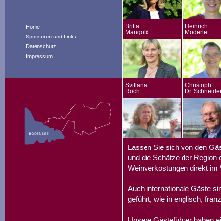
Britta
Heinrich
Home
Mangold
Möderle
Sponsoren und Links
Datenschutz
Impressum
Svitlana
Christoph
Roch
Dr. Schneide
Lassen Sie sich von den Gäs
und die Schätze der Region e
Weinverkostungen direkt im 
Auch internationale Gäste s
geführt, wie in englisch, fran
Unsere Gästeführer haben ei