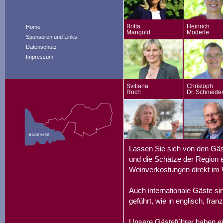
Britta
Heinrich
Home
Mangold
Möderle
Sponsoren und Links
Datenschutz
Impressum
Svitlana
Christoph
Roch
Dr. Schneide
Lassen Sie sich von den Gäs
und die Schätze der Region e
Weinverkostungen direkt im 
Auch internationale Gäste s
geführt, wie in englisch, fran
Unsere Gästeführer haben ei