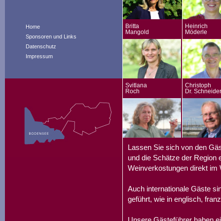
Britta
Heinrich
Home
Mangold
Möderle
Sponsoren und Links
Datenschutz
Impressum
Svitlana
Christoph
Roch
Dr. Schneide
Lassen Sie sich von den Gäs
und die Schätze der Region e
Weinverkostungen direkt im 
Auch internationale Gäste s
geführt, wie in englisch, fran
Unsere Gästeführer haben ei