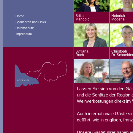
Britta
Heinrich
Home
Mangold
Möderle
Sponsoren und Links
Datenschutz
Impressum
Svitlana
Christoph
Roch
Dr. Schneide
Lassen Sie sich von den Gäs
und die Schätze der Region e
Weinverkostungen direkt im 
Auch internationale Gäste s
geführt, wie in englisch, fran
Unsere Gästeführer haben ei