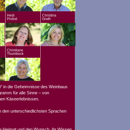
Hedi
Christina
Probst
Grath
Christiane
Thumbeck
u“ in die Geheimnisse des Weinbaus
gramm für alle Sinne – von
hen Käseerlebnissen.
n den unterschiedlichsten Sprachen
re Heimat und den Wunsch, ihr Wissen