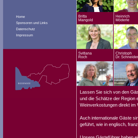
Britta
Heinrich
Home
Mangold
Möderle
Sponsoren und Links
Datenschutz
Impressum
Svitlana
Christoph
Roch
Dr. Schneide
Lassen Sie sich von den Gäs
und die Schätze der Region e
Weinverkostungen direkt im 
Auch internationale Gäste s
geführt, wie in englisch, fran
Unsere Gästeführer haben ei