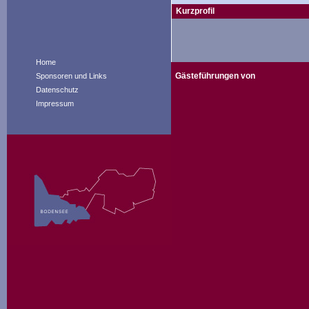
Kurzprofil
Home
Gästeführungen von
Sponsoren und Links
Datenschutz
Impressum