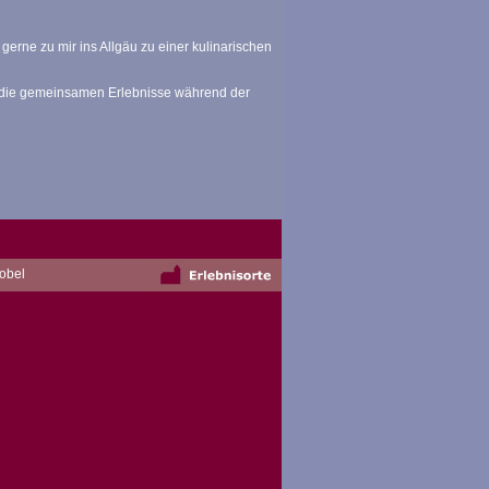
rne zu mir ins Allgäu zu einer kulinarischen
 die gemeinsamen Erlebnisse während der
tobel
mpressionen