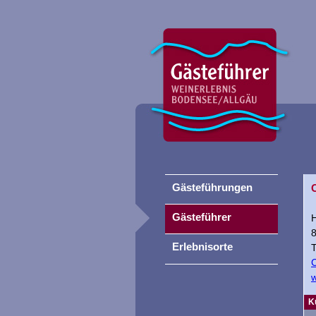
Gästeführungen
Gästeführer
Erlebnisorte
T
C
w
K