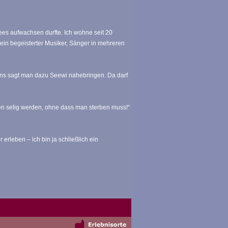
ees aufwachsen durfte. Ich wohne seit 20
in begeisterter Musiker, Sänger in mehreren
uns sagt man dazu Seewi nahebringen. Da darf
en selig werden, ohne dass man sterben muss!“
erleben – ich bin ja schließlich ein