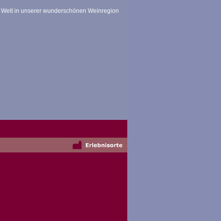
 Welt in unserer wunderschönen Weinregion
mpressionen