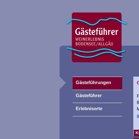
Gästeführungen
Gästeführer
F
Erlebnisorte
s
K