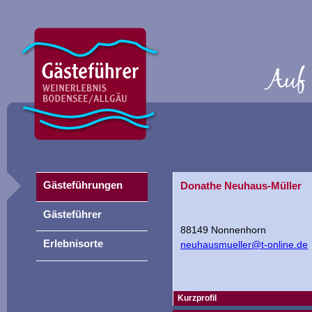
Gästeführungen
Donathe Neuhaus-Müller
Gästeführer
88149 Nonnenhorn
Erlebnisorte
neuhausmueller@t-online.de
Kurzprofil