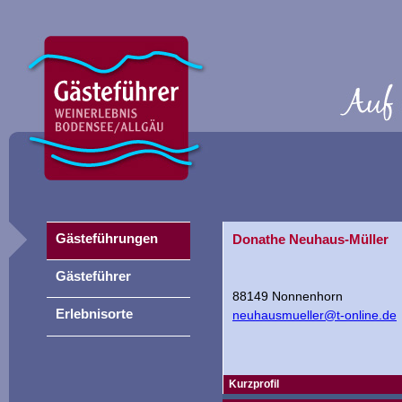
Gästeführungen
Donathe Neuhaus-Müller
Gästeführer
88149 Nonnenhorn
Erlebnisorte
neuhausmueller@t-online.de
Kurzprofil