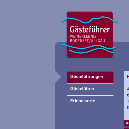
Gästeführungen
Gästeführer
Erlebnisorte
T
h
K