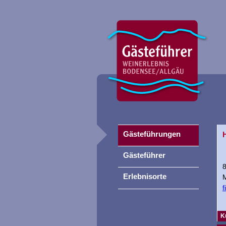
Gästeführungen
Gästeführer
Erlebnisorte
M
K