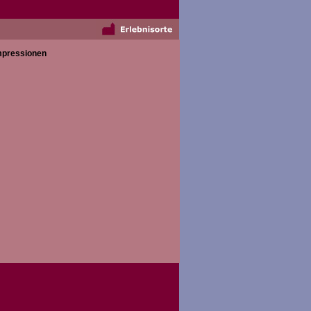
 Welt in unserer wunderschönen Weinregion
mpressionen