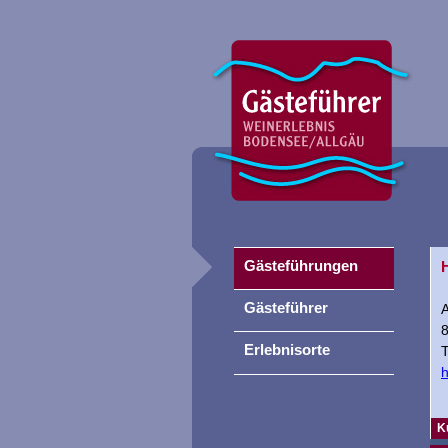
Gästeführungen
Gästeführer
Erlebnisorte
T
h
K