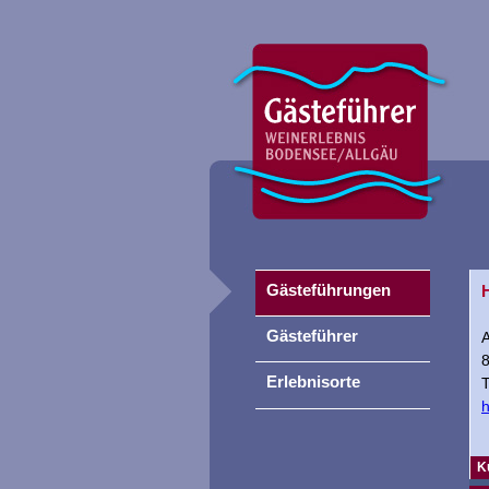
Gästeführungen
Gästeführer
Erlebnisorte
T
h
K