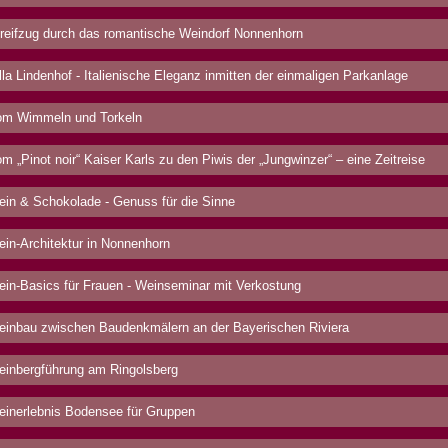
reifzug durch das romantische Weindorf Nonnenhorn
lla Lindenhof - Italienische Eleganz inmitten der einmaligen Parkanlage
m Wimmeln und Torkeln
m „Pinot noir“ Kaiser Karls zu den Piwis der „Jungwinzer“ – eine Zeitreise
in & Schokolade - Genuss für die Sinne
in-Architektur in Nonnenhorn
in-Basics für Frauen - Weinseminar mit Verkostung
inbau zwischen Baudenkmälern an der Bayerischen Riviera
inbergführung am Ringolsberg
inerlebnis Bodensee für Gruppen