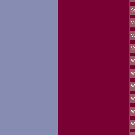
St
Vi
Vo
Vo
We
We
We
We
We
We