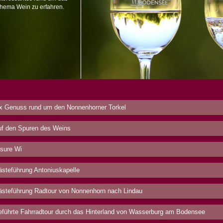
hema Wein zu erfahren.
x Genuss rund um den Nonnenhorner Torkel
f den Spuren des Weins
sure Wi
steführung Antoniuskapelle
steführung Radtour von Nonnenhorn nach Lindau
führte Fahrradtour durch das Hinterland von Wasserburg am Bodensee