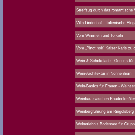
Streifzug durch das romantische
Villa Lindenhof - Italienische Ele
Vom Wimmeln und Torkeln
Vom „Pinot noir“ Kaiser Karls zu d
Wein & Schokolade - Genuss für 
Wein-Architektur in Nonnenhorn
Wein-Basics für Frauen - Weinse
Weinbau zwischen Baudenkmälern
Weinbergführung am Ringolsberg
Weinerlebnis Bodensee für Grup