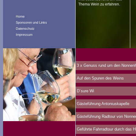
Thema Wein zu erfahren.
Home
Sponsoren und Links
Datenschutz
Impressum
3 x Genuss rund um den Nonnenh
Auf den Spuren des Weins
D´sure Wi
Gästeführung Antoniuskapelle
Gästeführung Radtour von Nonne
Geführte Fahrradtour durch das 