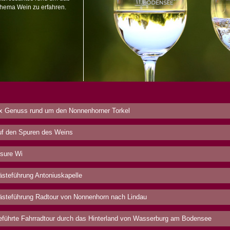
hema Wein zu erfahren.
x Genuss rund um den Nonnenhorner Torkel
f den Spuren des Weins
sure Wi
steführung Antoniuskapelle
steführung Radtour von Nonnenhorn nach Lindau
führte Fahrradtour durch das Hinterland von Wasserburg am Bodensee