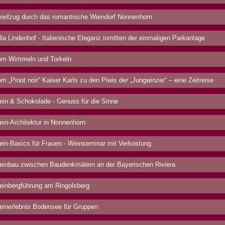
reifzug durch das romantische Weindorf Nonnenhorn
lla Lindenhof - Italienische Eleganz inmitten der einmaligen Parkanlage
m Wimmeln und Torkeln
m „Pinot noir“ Kaiser Karls zu den Piwis der „Jungwinzer“ – eine Zeitreise
in & Schokolade - Genuss für die Sinne
in-Architektur in Nonnenhorn
in-Basics für Frauen - Weinseminar mit Verkostung
inbau zwischen Baudenkmälern an der Bayerischen Riviera
inbergführung am Ringolsberg
inerlebnis Bodensee für Gruppen