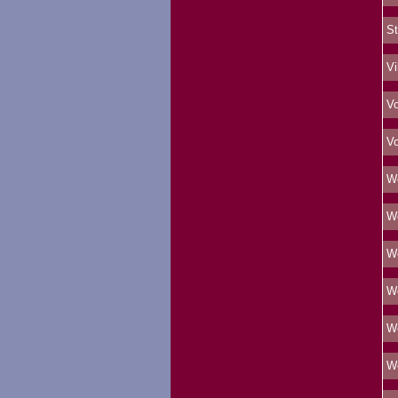
St
Vi
Vo
Vo
We
We
We
We
We
We