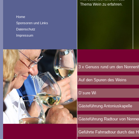
Thema Wein zu erfahren.
Home
Sponsoren und Links
Datenschutz
Impressum
3 x Genuss rund um den Nonnenh
Auf den Spuren des Weins
D´sure Wi
Gästeführung Antoniuskapelle
Gästeführung Radtour von Nonne
Geführte Fahrradtour durch das 