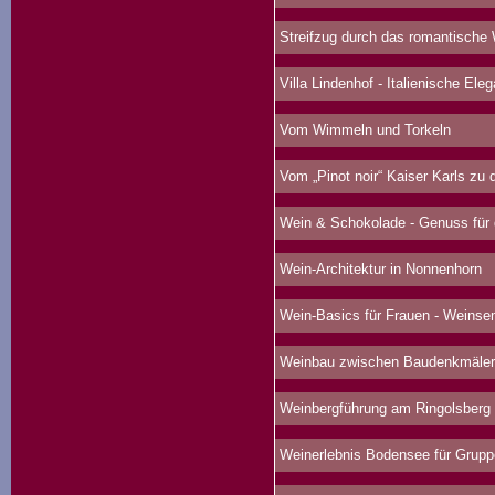
Streifzug durch das romantische
Villa Lindenhof - Italienische Ele
Vom Wimmeln und Torkeln
Vom „Pinot noir“ Kaiser Karls zu d
Wein & Schokolade - Genuss für 
Wein-Architektur in Nonnenhorn
Wein-Basics für Frauen - Weinse
Weinbau zwischen Baudenkmälern
Weinbergführung am Ringolsberg
Weinerlebnis Bodensee für Grup