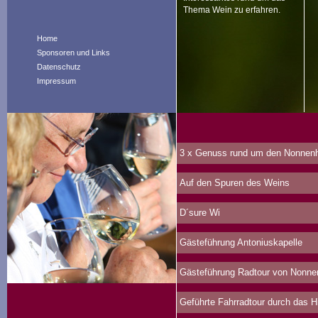
Thema Wein zu erfahren.
Home
Sponsoren und Links
Datenschutz
Impressum
3 x Genuss rund um den Nonnenh
Auf den Spuren des Weins
D´sure Wi
Gästeführung Antoniuskapelle
Gästeführung Radtour von Nonne
Geführte Fahrradtour durch das 