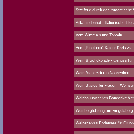
Streifzug durch das romantische
Villa Lindenhof - Italienische Ele
Vom Wimmeln und Torkeln
Vom „Pinot noir“ Kaiser Karls zu d
Wein & Schokolade - Genuss für 
Wein-Architektur in Nonnenhorn
Wein-Basics für Frauen - Weinse
Weinbau zwischen Baudenkmälern
Weinbergführung am Ringolsberg
Weinerlebnis Bodensee für Grup