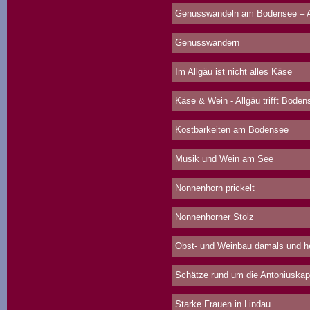
Genusswandeln am Bodensee – Au
Genusswandern
Im Allgäu ist nicht alles Käse
Käse & Wein - Allgäu trifft Boden
Kostbarkeiten am Bodensee
Musik und Wein am See
Nonnenhorn prickelt
Nonnenhorner Stolz
Obst- und Weinbau damals und h
Schätze rund um die Antoniuskap
Starke Frauen in Lindau