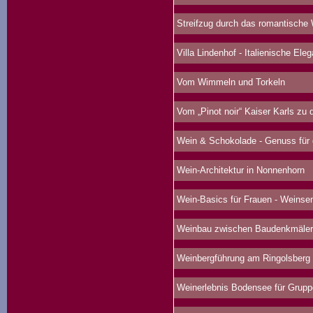
Streifzug durch das romantische
Villa Lindenhof - Italienische Ele
Vom Wimmeln und Torkeln
Vom „Pinot noir“ Kaiser Karls zu d
Wein & Schokolade - Genuss für 
Wein-Architektur in Nonnenhorn
Wein-Basics für Frauen - Weinse
Weinbau zwischen Baudenkmälern
Weinbergführung am Ringolsberg
Weinerlebnis Bodensee für Grup