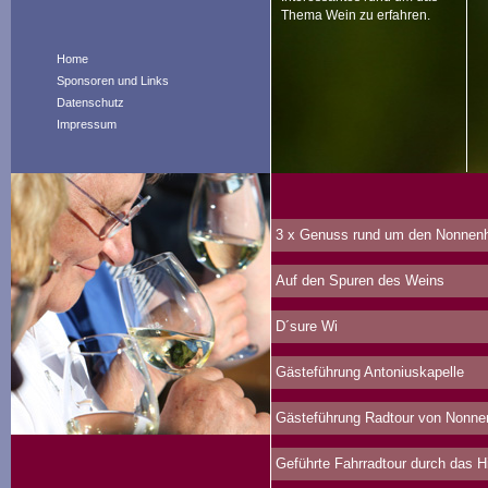
Thema Wein zu erfahren.
Home
Sponsoren und Links
Datenschutz
Impressum
3 x Genuss rund um den Nonnenh
Auf den Spuren des Weins
D´sure Wi
Gästeführung Antoniuskapelle
Gästeführung Radtour von Nonne
Geführte Fahrradtour durch das 