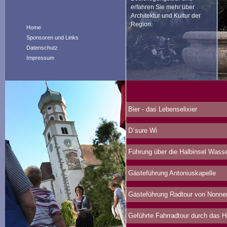
erfahren Sie mehr über
Architektur und Kultur der
Region.
Home
Sponsoren und Links
Datenschutz
Impressum
Bier - das Lebenselixier
D´sure Wi
Führung über die Halbinsel Wasser
Gästeführung Antoniuskapelle
Gästeführung Radtour von Nonne
Geführte Fahrradtour durch das 