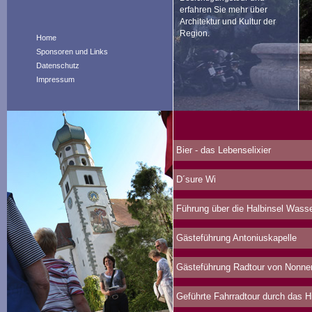
erfahren Sie mehr über
Architektur und Kultur der
Region.
Home
Sponsoren und Links
Datenschutz
Impressum
Bier - das Lebenselixier
D´sure Wi
Führung über die Halbinsel Wasser
Gästeführung Antoniuskapelle
Gästeführung Radtour von Nonne
Geführte Fahrradtour durch das 