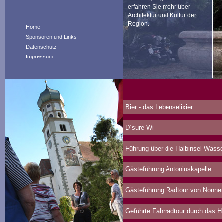
erfahren Sie mehr über
Architektur und Kultur der
Region.
Home
Sponsoren und Links
Datenschutz
Impressum
Bier - das Lebenselixier
D´sure Wi
Führung über die Halbinsel Wasser
Gästeführung Antoniuskapelle
Gästeführung Radtour von Nonne
Geführte Fahrradtour durch das 