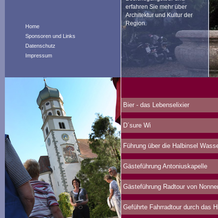
erfahren Sie mehr über
Architektur und Kultur der
Region.
Home
Sponsoren und Links
Datenschutz
Impressum
Bier - das Lebenselixier
D´sure Wi
Führung über die Halbinsel Wasser
Gästeführung Antoniuskapelle
Gästeführung Radtour von Nonne
Geführte Fahrradtour durch das 