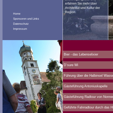
erfahren Sie mehr über
Architektur und Kultur der
Region.
Home
Sponsoren und Links
Datenschutz
Impressum
Bier - das Lebenselixier
D´sure Wi
Führung über die Halbinsel Wasser
Gästeführung Antoniuskapelle
Gästeführung Radtour von Nonne
Geführte Fahrradtour durch das 