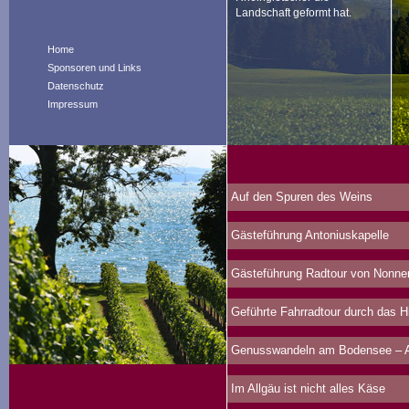
Landschaft geformt hat.
Home
Sponsoren und Links
Datenschutz
Impressum
Auf den Spuren des Weins
Gästeführung Antoniuskapelle
Gästeführung Radtour von Nonne
Geführte Fahrradtour durch das 
Genusswandeln am Bodensee – Au
Im Allgäu ist nicht alles Käse