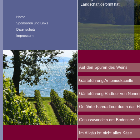
Landschaft geformt hat.
Home
Sponsoren und Links
Datenschutz
Impressum
Auf den Spuren des Weins
Gästeführung Antoniuskapelle
Gästeführung Radtour von Nonne
Geführte Fahrradtour durch das 
Genusswandeln am Bodensee – Au
Im Allgäu ist nicht alles Käse